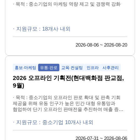
· 목적 : 중소기업의 마케팅 역량 제고 및 경쟁력 강화
30
31
1
2
3
4
5
1
1
· 지원규모 : 18개사 내외
2026-08-06 ~ 2026-08-20
홍보∙마케팅
유통∙판로
교육∙컨설팅
인프라
사후관리
2026 오프라인 기획전(현대백화점 판교점,
9월)
· 목적 : 중소기업의 오프라인 판로 확대 및 판촉 기회
제공을 위해 유동 인구가 높은 민간 대형 유통망과
협업하여 단기 오프라인 판매전을 추진하여 매출 증대
및 소비자 접점 확대 지원
· 지원규모 : 중소기업 10개사 내외
2026-07-31 ~ 2026-08-06