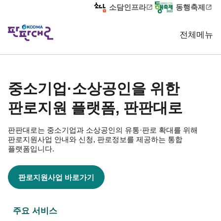
바
소담인프라
동행축제
로
가
전체메뉴
기
메
뉴
중소기업·소상공인을 위한
판로지원 플랫폼, 판판대로
판판대로는 중소기업과 소상공인의 유통·판로 확대를 위해
판로지원사업 안내와 신청,
판로정보를 제공하는 통합
플랫폼입니다.
판로지원사업 바로가기
주요 서비스