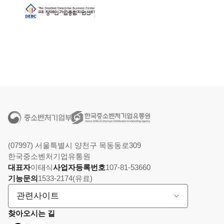
(07997) 서울특별시 양천구 목동동로309
한국중소벤처기업유통원
대표자
이태식
사업자등록번호
107-81-53660
기능문의
1533-2174(유료)
관련사이트
찾아오시는 길