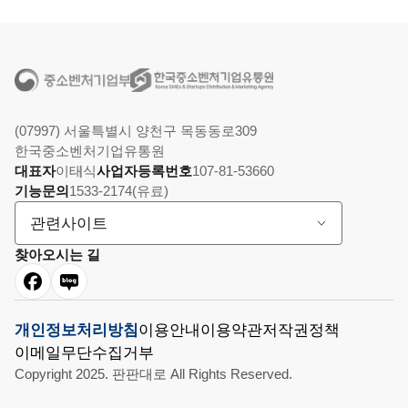
(07997) 서울특별시 양천구 목동동로309
한국중소벤처기업유통원
대표자
이태식
사업자등록번호
107-81-53660
기능문의
1533-2174(유료)
관련사이트
찾아오시는 길
개인정보처리방침
이용안내
이용약관
저작권정책
이메일무단수집거부
Copyright 2025. 판판대로 All Rights Reserved.