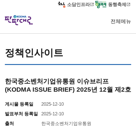
소담인프라
동행축제
전체메뉴
홈
정책인사이트
판판 알림
판판정보
정책인사이트
정책인사이트 상세
한국중소벤처기업유통원 이슈브리프
(KODMA ISSUE BRIEF) 2025년 12월 제2호
게시물 등록일
2025-12-10
발표부처 등록일
2025-12-10
출처
한국중소벤처기업유통원