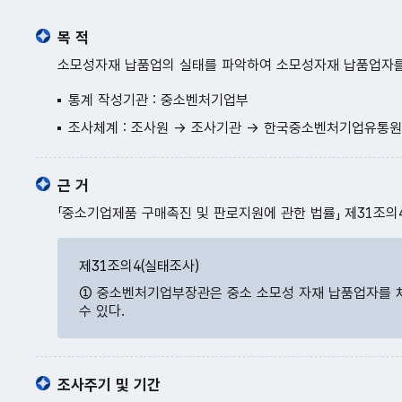
목 적
소모성자재 납품업의 실태를 파악하여 소모성자재 납품업자를
통계 작성기관 : 중소벤처기업부
조사체계 : 조사원 → 조사기관 → 한국중소벤처기업유통
근 거
「중소기업제품 구매촉진 및 판로지원에 관한 법률」 제31조의
제31조의4(실태조사)
① 중소벤처기업부장관은 중소 소모성 자재 납품업자를 체
수 있다.
조사주기 및 기간